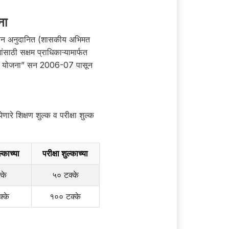
ना
 शासन अनुदानित (शासकीय अभिमत
साठी सक्षम प्राधिकाऱ्यामार्फत
रतिपूर्ती योजना” सन 2006-07 पासून
णारे शिक्षण शुल्क व परीक्षा शुल्क
ल्काच्या
परीक्षा शुल्काच्या
्के
५० टक्के
्के
१०० टक्के