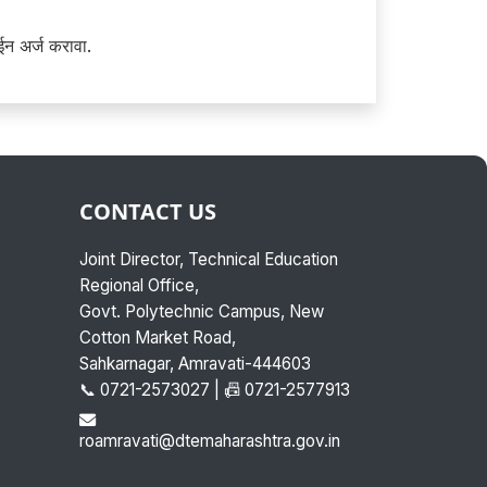
न अर्ज करावा.
CONTACT US
Joint Director, Technical Education
Regional Office,
Govt. Polytechnic Campus, New
Cotton Market Road,
Sahkarnagar, Amravati-444603
📞 0721-2573027 | 📠 0721-2577913
roamravati@dtemaharashtra.gov.in