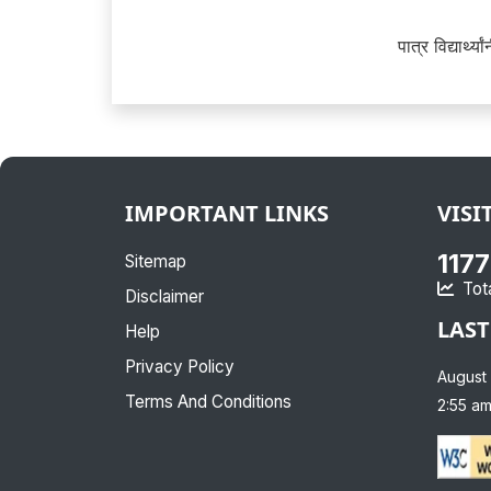
पात्र विद्यार्थ्
IMPORTANT LINKS
VISI
117
Sitemap
Tota
Disclaimer
LAST
Help
Privacy Policy
August 
Terms And Conditions
2:55 a