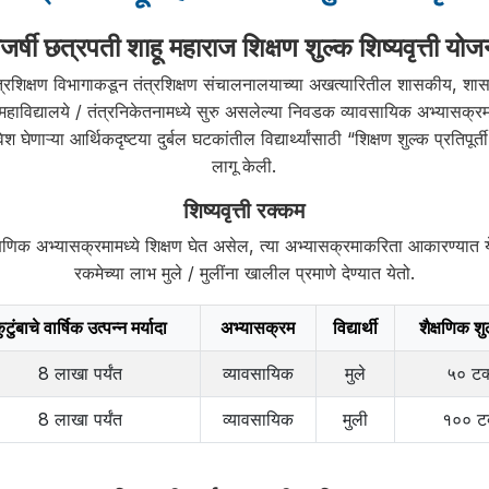
ाजर्षी छत्रपती शाहू महाराज शिक्षण शुल्क शिष्यवृत्ती योज
 तंत्रशिक्षण विभागाकडून तंत्रशिक्षण संचालनालयाच्या अखत्यारितील शासकीय,
महाविद्यालये / तंत्रनिकेतनामध्ये सुरु असलेल्या निवडक व्यावसायिक अभ्यासक्रमां
े प्रवेश घेणाऱ्या आर्थिकदृष्टया दुर्बल घटकांतील विद्यार्थ्यांसाठी “शिक्षण शुल्क प्
लागू केली.
शिष्यवृत्ती रक्कम
शैक्षणिक अभ्यासक्रमामध्ये शिक्षण घेत असेल, त्या अभ्यासक्रमाकरिता आकारण्यात ये
रकमेच्या लाभ मुले / मुलींना खालील प्रमाणे देण्यात येतो.
ुटुंबाचे वार्षिक उत्पन्न मर्यादा
अभ्यासक्रम
विद्यार्थी
शैक्षणिक शु
8 लाखा पर्यंत
व्यावसायिक
मुले
५० टक
8 लाखा पर्यंत
व्यावसायिक
मुली
१०० टक