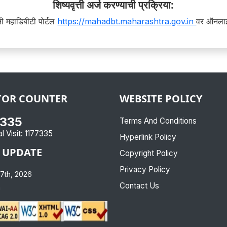
शिष्यवृत्ती अर्ज करण्याची प्रक्रिया:
यांनी महाडिबीटी पोर्टल
https://mahadbt.maharashtra.gov.in
वर ऑनलाई
TOR COUNTER
WEBSITE POLICY
7335
Terms And Conditions
l Visit:
1177335
Hyperlink Policy
 UPDATE
Copyright Policy
Privacy Policy
7th, 2026
Contact Us
m