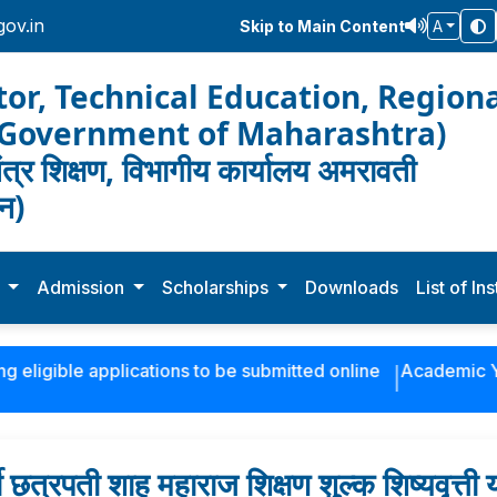
ov.in
Skip to Main Content
A
tor, Technical Education, Regiona
(Government of Maharashtra)
त्र शिक्षण, विभागीय कार्यालय अमरावती
सन)
e
Admission
Scholarships
Downloads
List of In
igible applications to be submitted online
Academic Year 
षी छत्रपती शाहू महाराज शिक्षण शुल्क शिष्यवृत्ती